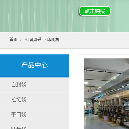
首页
>
公司风采
>
印刷机
产品中心
自封袋
拉链袋
平口袋