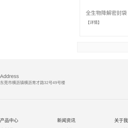
全生物降解密封袋
【详情】
Address
东莞市横沥镇横沥育才路32号49号楼
产品中心
新闻资讯
关于我