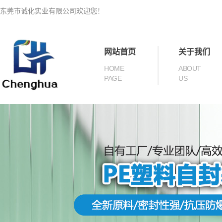
东莞市诚化实业有限公司欢迎您！
网站首页
关于我们
HOME
ABOUT
PAGE
US