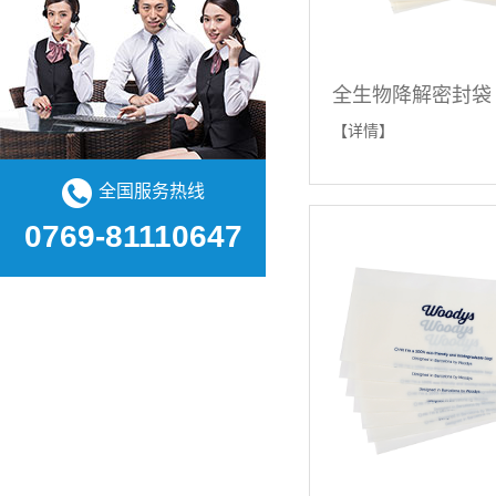
全生物降解密封袋
【详情】
全国服务热线
0769-81110647