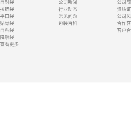
自封袋
公司新闻
公司简
拉链袋
行业动态
资质证
平口袋
常见问题
公司风
贴骨袋
包装百科
合作客
自粘袋
客户合
降解袋
查看更多