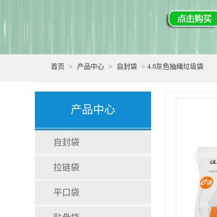
首页
>
产品中心
>
自封袋
>
4.8灰色抽绳垃圾袋
产品中心
自封袋
拉链袋
平口袋