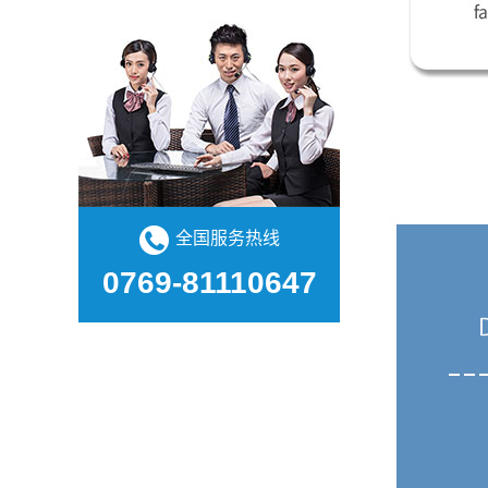
全国服务热线
0769-81110647