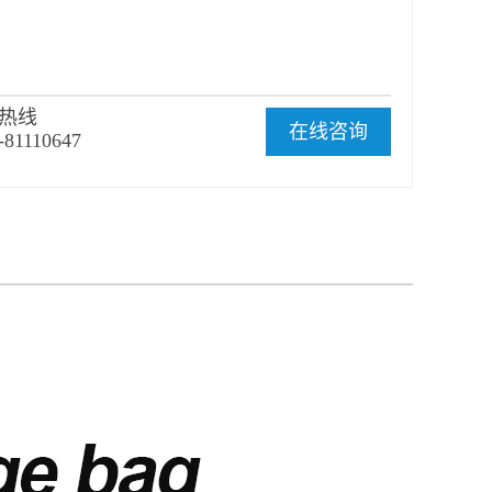
热线
在线咨询
-81110647