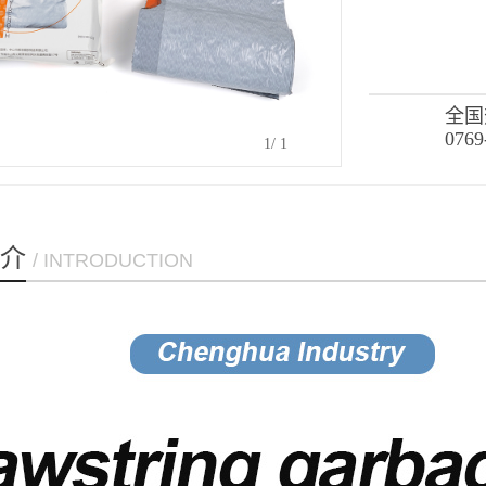
全国
0769
1
/
1
介
/ INTRODUCTION