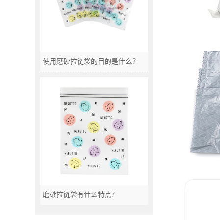
使用磨砂拉链袋的目的是什么？
磨砂拉链袋有什么特点？