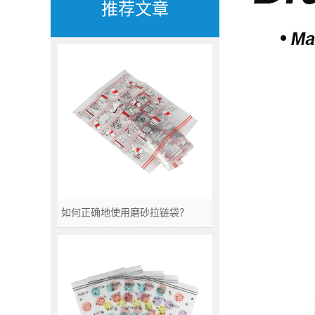
推荐文章
如何正确地使用磨砂拉链袋？