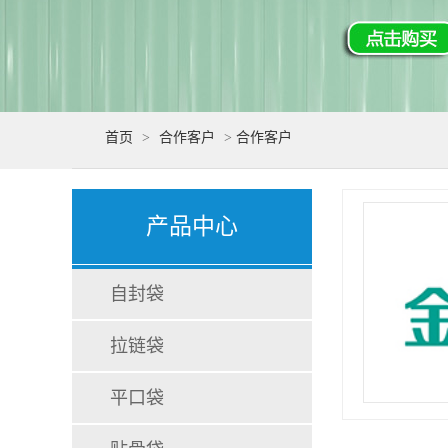
首页
>
合作客户
>
合作客户
产品中心
自封袋
拉链袋
平口袋