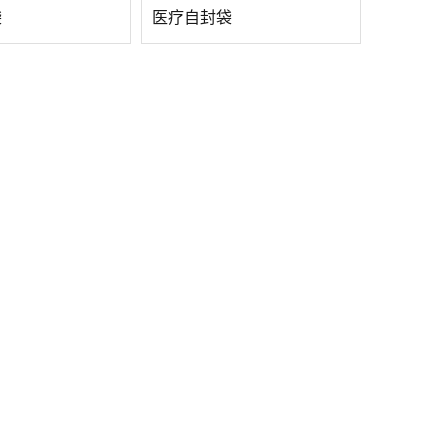
袋
医疗自封袋