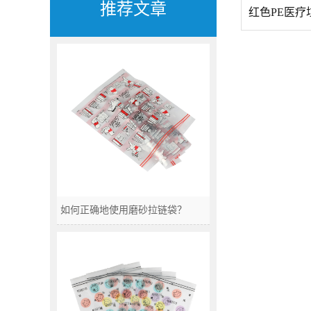
推荐文章
红色PE医疗
如何正确地使用磨砂拉链袋？