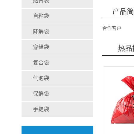
贴骨袋
产品简
自粘袋
合作客户
降解袋
穿绳袋
热品
复合袋
气泡袋
保鲜袋
手提袋