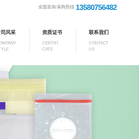
13580756482
全国咨询/采购热线
公司风采
资质证书
联系我们
OMPANY
CERTIFI
CONTACT
TYLE
CATE
US