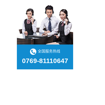
全国服务热线
0769-81110647