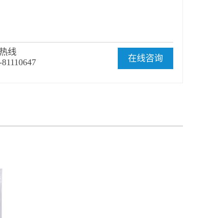
热线
在线咨询
-81110647