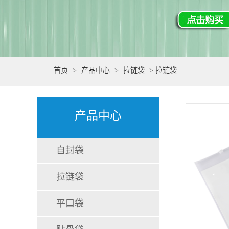
首页
>
产品中心
>
拉链袋
>
拉链袋
产品中心
自封袋
拉链袋
平口袋