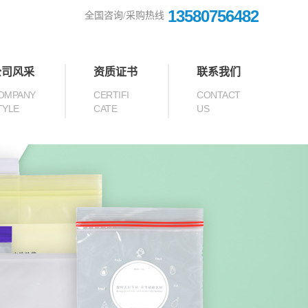
13580756482
全国咨询/采购热线
公司风采
资质证书
联系我们
OMPANY
CERTIFI
CONTACT
TYLE
CATE
US