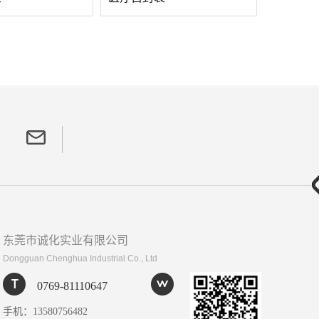
东莞市诚化实业有限公司
Dongguan Chenghua Industrial Co., Ltd
0769-81110647
手机：13580756482