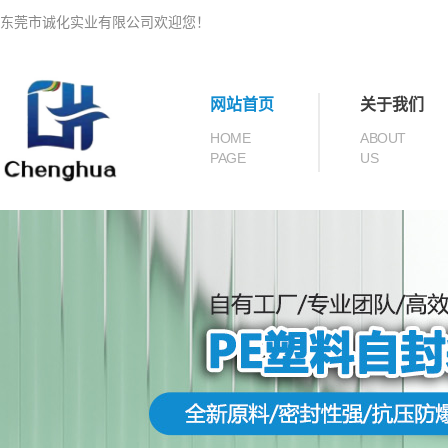
东莞市诚化实业有限公司欢迎您！
网站首页
关于我们
HOME
ABOUT
PAGE
US