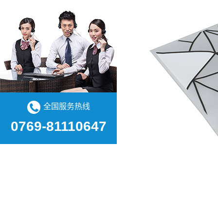
全国服务热线
0769-81110647