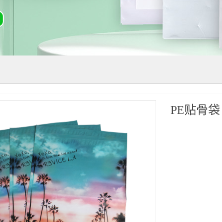
PE贴骨袋