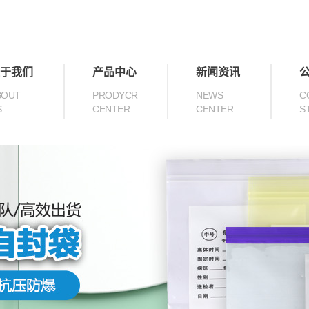
于我们
产品中心
新闻资讯
BOUT
PRODYCR
NEWS
C
S
CENTER
CENTER
S