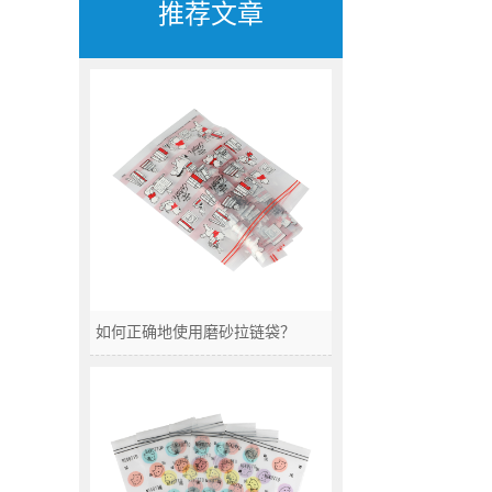
推荐文章
如何正确地使用磨砂拉链袋？