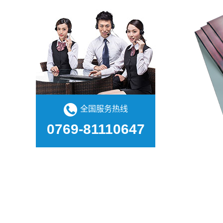
全国服务热线
0769-81110647