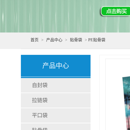
首页
>
产品中心
>
贴骨袋
>
PE贴骨袋
产品中心
自封袋
拉链袋
平口袋