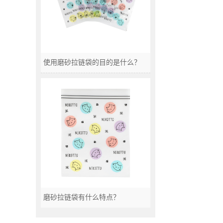
使用磨砂拉链袋的目的是什么？
磨砂拉链袋有什么特点？