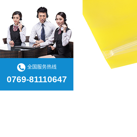
全国服务热线
0769-81110647